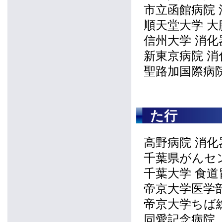
市立函館病院
順天堂大学 大
信州大学 消
新東京病院 消
聖路加国際病
た行
高野病院 消化
千葉県がんセ
千葉大学 食道
帝京大学医学
帝京大学ちば
同愛記念病院