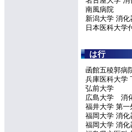
名古屋大学 消
南風病院
新潟大学 消
日本医科大学
は行
函館五稜郭病院
兵庫医科大学
弘前大学
広島大学 消
福井大学 第一
福岡大学 消化
福岡大学 消化