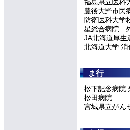
福島県立医科
豊後大野市民
防衛医科大学校
星総合病院 
JA北海道厚
北海道大学 消
ま行
松下記念病院 
松田病院
宮城県立がん