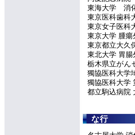
東海大学 消
東京医科歯科
東京女子医科
東京大学 腫瘍
東京都立大久
東北大学 胃腸
栃木県立がん
獨協医科大学
獨協医科大学 
都立駒込病院 
な行