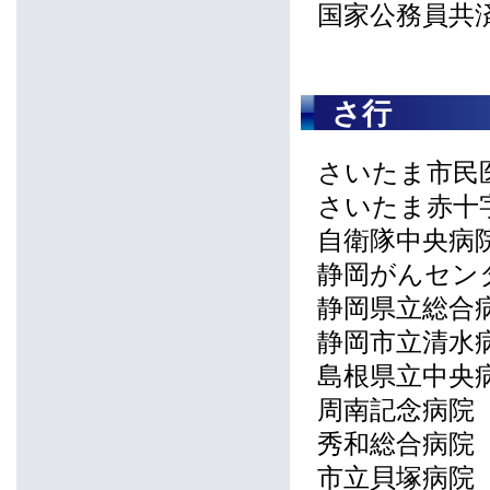
国家公務員共
さ行
さいたま市民
さいたま赤十
自衛隊中央病
静岡がんセン
静岡県立総合
静岡市立清水
島根県立中央
周南記念病院
秀和総合病院
市立貝塚病院