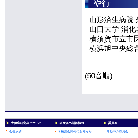
や行
山形済生病院
山口大学 消
横須賀市立市
横浜旭中央総
(50音順)
大腸癌研究会について
研究会の開催情報
委員会
会長挨拶
学術集会開催のお知らせ
活動中の委員会