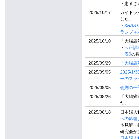
・患者さ
2025/10/17
ガイドラ
した。
・
KRAS
ラシブ＋
2025/10/10
「大腸癌
・
＜正誤表
・
表9
の
2025/09/29
「大腸癌
2025/09/05
2025/
ーのスラ
2025/09/05
会則の一
2025/08/26
「大腸癌
た。
2025/08/18
日本婦人
への影響
本見解・
研究会が
日本婦人