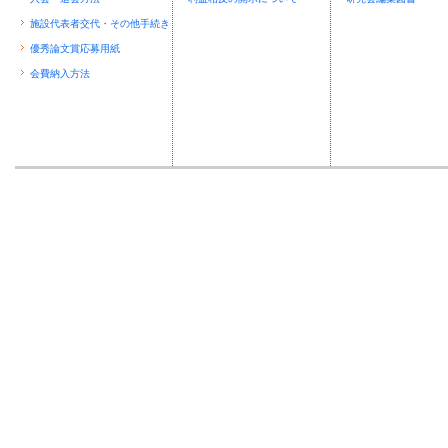
施設代表者交代・その他手続き
優秀論文賞応募用紙
会費納入方法