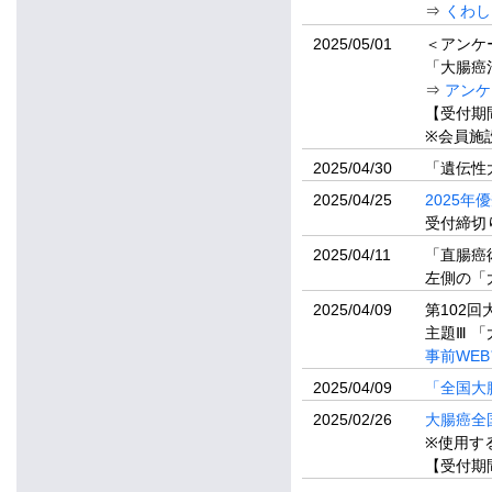
⇒
くわし
2025/05/01
＜アンケ
「大腸癌
⇒
アンケ
【受付期間
※会員施
2025/04/30
「遺伝性
2025/04/25
2025
受付締切り
2025/04/11
「直腸癌
左側の「
2025/04/09
第102回
主題Ⅲ 
事前WE
2025/04/09
「全国大腸
2025/02/26
大腸癌全
※使用す
【受付期間