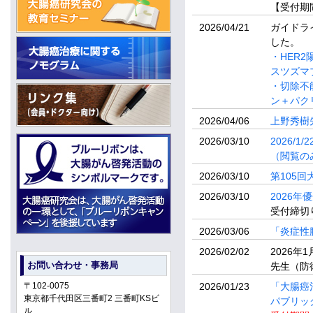
【受付期間
2026/04/21
ガイドラ
した。
・HER2
スツズマ
・切除不
ン＋パク
2026/04/06
上野秀樹
2026/03/10
2026/
（閲覧の
2026/03/10
第105
2026/03/10
2026
受付締切り
2026/03/06
「炎症性
2026/02/02
2026
お問い合わせ・事務局
先生（防
〒102-0075
2026/01/23
「大腸癌
東京都千代田区三番町2 三番町KSビ
パブリッ
ル